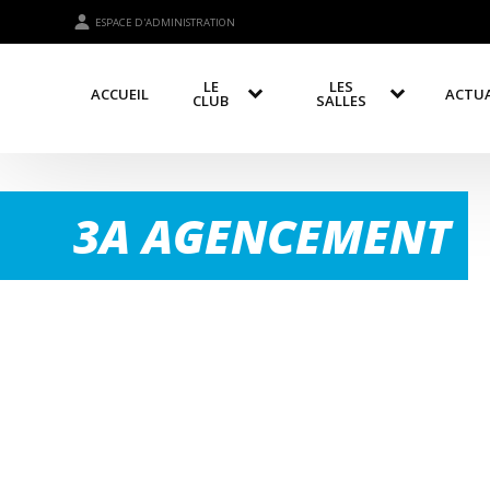
ESPACE D'ADMINISTRATION
LE
LES
ACCUEIL
ACTUA
CLUB
SALLES
3A AGENCEMENT