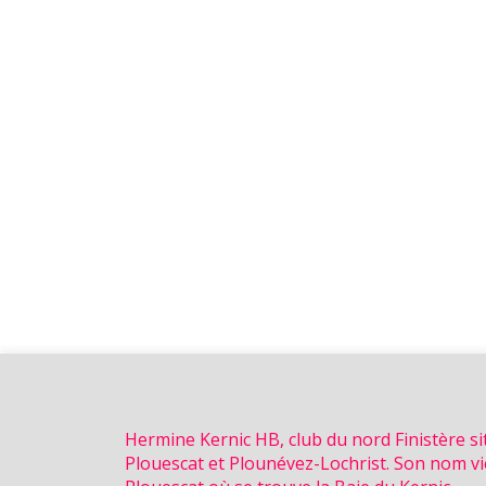
Hermine Kernic HB, club du nord Finistère s
Plouescat et Plounévez-Lochrist. Son nom vi