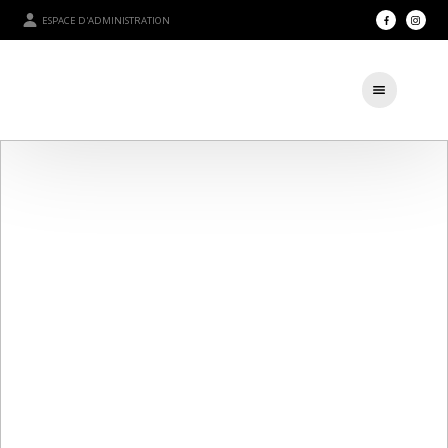
ESPACE D'ADMINISTRATION